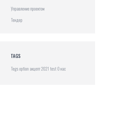
Управление проектом
Тендер
TAGS
Tegs option
акцепт 2021
test
О нас