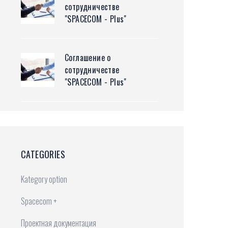
сотрудничестве
"SPACECOM - Plus"
Соглашение о
сотрудничестве
"SPACECOM - Plus"
CATEGORIES
Kategory option
Spacecom +
Проектная документация