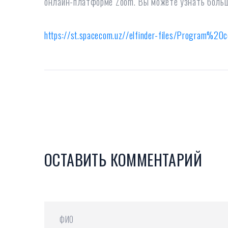
онлайн-платформе Zoom. Вы можете узнать больш
https://st.spacecom.uz//elfinder-files/Program%20c
ОСТАВИТЬ КОММЕНТАРИЙ