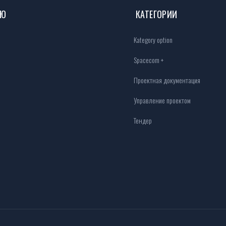
НЮ
КАТЕГОРИИ
Kategory option
Spacecom +
Проектная документация
Управление проектом
Тендер