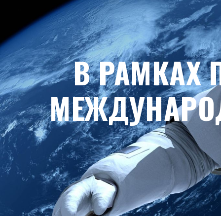
В РАМКАХ 
МЕЖДУНАРОД