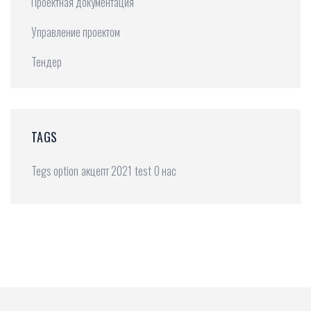
Проектная документация
Управление проектом
Тендер
TAGS
Tegs option
акцепт 2021
test
О нас