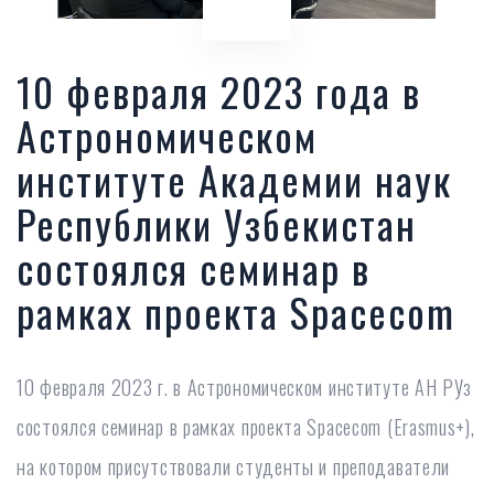
10 февраля 2023 года в
Астрономическом
институте Академии наук
Республики Узбекистан
состоялся семинар в
рамках проекта Spacecom
10 февраля 2023 г. в Астрономическом институте АН РУз
состоялся семинар в рамках проекта Spacecom (Erasmus+),
на котором присутствовали студенты и преподаватели