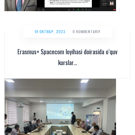
19 ОКТЯБР, 2023
0 KOMMENTARIY
Erasmus+ Spacecom loyihasi doirasida o‘quv
kurslar...