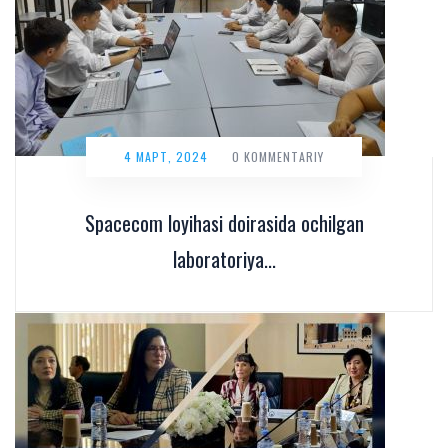
4 МАРТ, 2024
0 KOMMENTARIY
Spacecom loyihasi doirasida ochilgan
laboratoriya...