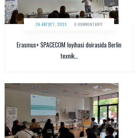
26 АВГУСТ, 2023
0 KOMMENTARIY
Erasmus+ SPACECOM loyihasi doirasida Berlin
texnik...