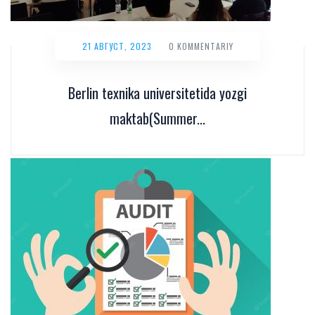
21 АВГУСТ, 2023
0 KOMMENTARIY
Berlin texnika universitetida yozgi
maktab(Summer...