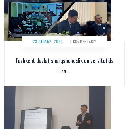
23 ДЕКАБР, 2023
0 KOMMENTARIY
Toshkent davlat sharqshunoslik universitetida
Era...