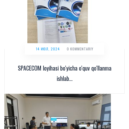
14 ИЮЛ, 2024
0 KOMMENTARIY
SPACECOM loyihasi bo'yicha o'quv qo'llanma
ishlab...