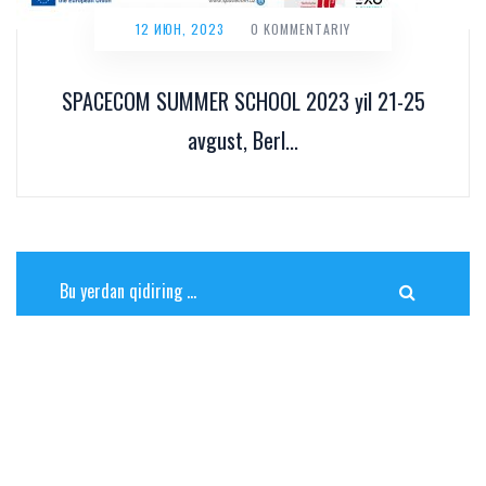
12 ИЮН, 2023
0 KOMMENTARIY
SPACECOM SUMMER SCHOOL 2023 yil 21-25
avgust, Berl...
OXIRGI XABARLAR