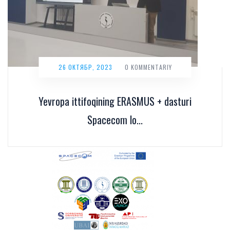
26 ОКТЯБР, 2023
0 KOMMENTARIY
Yevropa ittifoqining ERASMUS + dasturi
Spacecom lo...