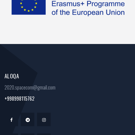
ALOQA
2020.spacecom@gmail.com
+998998115762