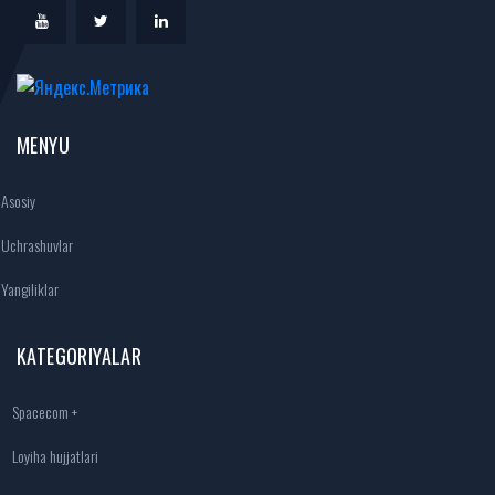
MENYU
Asosiy
Uchrashuvlar
Yangiliklar
KATEGORIYALAR
Spacecom +
Loyiha hujjatlari