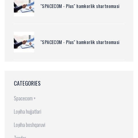
"SPACECOM - Plus" hamkorlik shartnomasi
"SPACECOM - Plus" hamkorlik shartnomasi
CATEGORIES
Spacecom +
Loyiha hujjatlari
Loyiha boshqaruvi
Tender