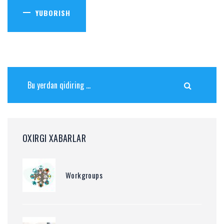
YUBORISH
OXIRGI XABARLAR
Workgroups