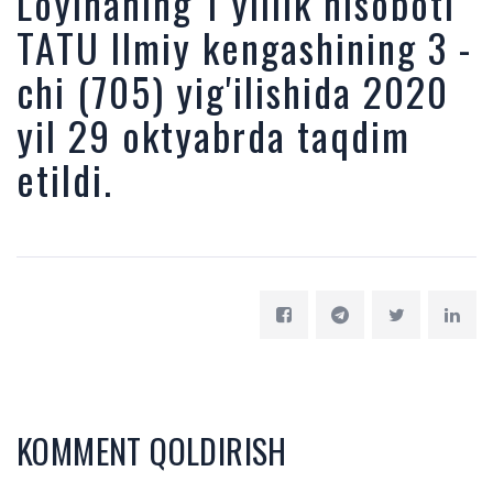
Loyihaning 1 yillik hisoboti
TATU Ilmiy kengashining 3 -
chi (705) yig'ilishida 2020
yil 29 oktyabrda taqdim
etildi.
KOMMENT QOLDIRISH