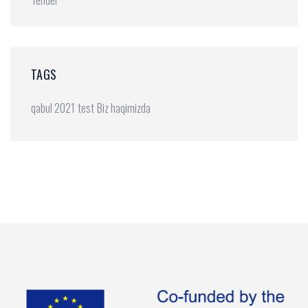
TAGS
qabul 2021
test
Biz haqimizda