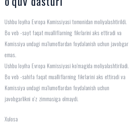
o'quv dasturi
Ushbu loyiha Evropa Komissiyasi tomonidan moliyalashtirildi.
Bu veb -sayt faqat mualliflarning fikrlarini aks ettiradi va
Komissiya undagi ma'lumotlardan foydalanish uchun javobgar
emas.
Ushbu loyiha Evropa Komissiyasi ko'magida moliyalashtiriladi.
Bu veb -sahifa faqat mualliflarning fikrlarini aks ettiradi va
Komissiya undagi ma'lumotlardan foydalanish uchun
javobgarlikni o'z zimmasiga olmaydi.
Xulosa