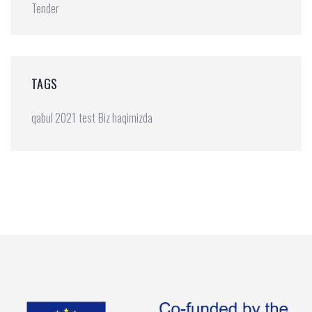
Tender
TAGS
qabul 2021
test
Biz haqimizda