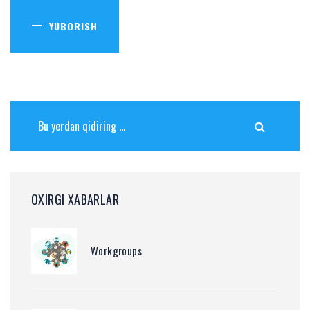
YUBORISH
OXIRGI XABARLAR
Workgroups