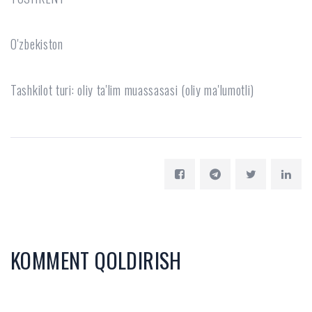
O'zbekiston
Tashkilot turi: oliy ta'lim muassasasi (oliy ma'lumotli)
KOMMENT QOLDIRISH