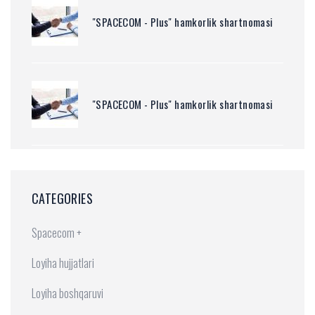
"SPACECOM - Plus" hamkorlik shartnomasi
"SPACECOM - Plus" hamkorlik shartnomasi
CATEGORIES
Spacecom +
Loyiha hujjatlari
Loyiha boshqaruvi