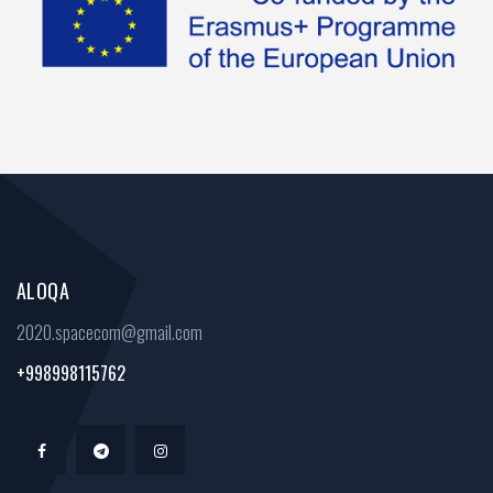
ALOQA
2020.spacecom@gmail.com
+998998115762