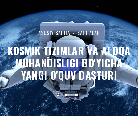
ASOSIY SAHIFA
SAHIFALAR
KOSMIK TIZIMLAR VA ALOQA
MUHANDISLIGI BO'YICHA
YANGI O'QUV DASTURI