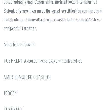
bu sohadagi yangi o'zgarishlar, mehnat bozori talablari va
Boloniya jarayoniga muvofiq yangi sertifikatlangan kurslarni
ishlab chiqish; innovatsion o'quv dasturlarini sinab ko'rish va
natijalarini tarqatish.
Muvofiqlashtiruvchi
TOSHKENT Axborot Texnologiyalari Universiteti
AMIR TEMUR KO'CHASI 108
100084
TOSHKENT