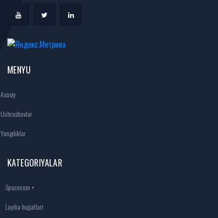
MENYU
Asosiy
Uchrashuvlar
Yangiliklar
KATEGORIYALAR
Spacecom +
Loyiha hujjatlari