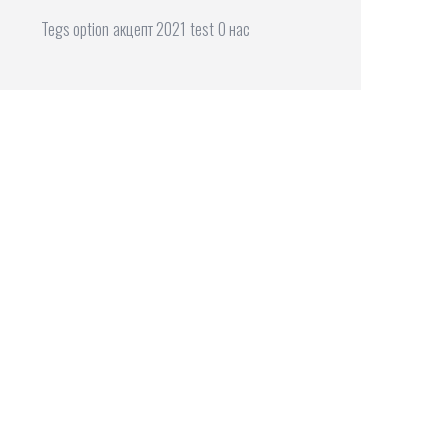
Tegs option
акцепт 2021
test
О нас