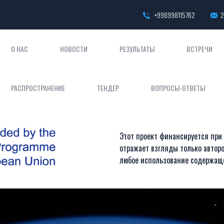
+998998115762
2
О НАС
НОВОСТИ
РЕЗУЛЬТАТЫ
ВСТРЕЧИ
РАСПРОСТРАНЕНИЕ
ТЕНДЕР
ВОПРОСЫ-ОТВЕТЫ
Этот проект финансируется при
отражает взгляды только авторо
любое использование содержащ