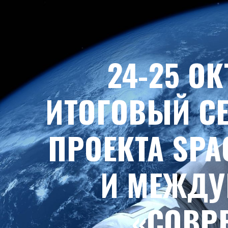
24-25 О
ИТОГОВЫЙ С
ПРОЕКТА SP
И МЕЖДУ
«СОВР