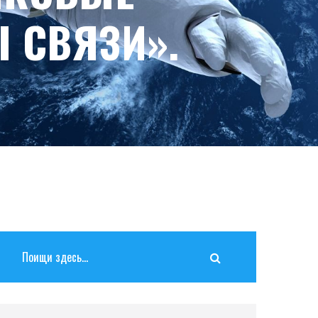
 СВЯЗИ».