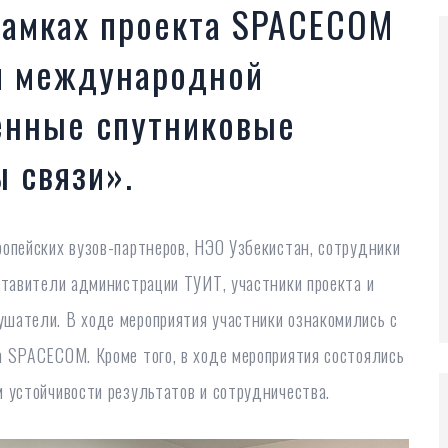
рамках проекта SPACECOM
и международной
енные спутниковые
 связи».
ропейских вузов-партнеров, НЭО Узбекистан, сотрудники
ставители администрации ТУИТ, участники проекта и
шатели. В ходе мероприятия участники ознакомились с
а SPACECOM. Кроме того, в ходе мероприятия состоялись
 устойчивости результатов и сотрудничества.