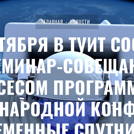
ГЛАВНАЯ
НОВОСТИ
КТЯБРЯ В ТУИТ С
ЕМИНАР-СОВЕЩАН
ACECOM ПРОГРАМ
НАРОДНОЙ КОН
ЕМЕННЫЕ СПУТН