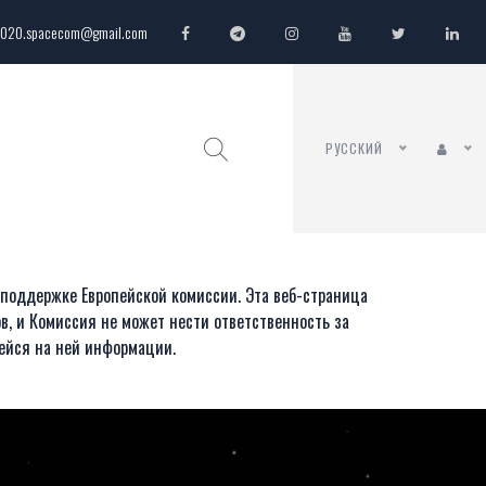
020.spacecom@gmail.com
РУССКИЙ
 поддержке Европейской комиссии. Эта веб-страница
в, и Комиссия не может нести ответственность за
ейся на ней информации.