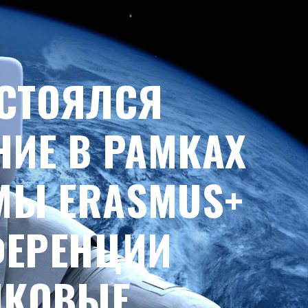
ОСТОЯЛСЯ
ИЕ В РАМКАХ
МЫ ERASMUS+
ФЕРЕНЦИИ
ИКОВЫЕ