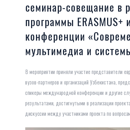
семинар-совещание в 
программы ERASMUS+ 
конференции «Соврем
мультимедиа и системы
В мероприятии приняли участие представители ев
вузов-партнеров и организаций Узбекистана, пред
спикеры международной конференции и другие слу
результатами, достигнутыми в реализации проект
дискуссии между участниками проекта по вопросам