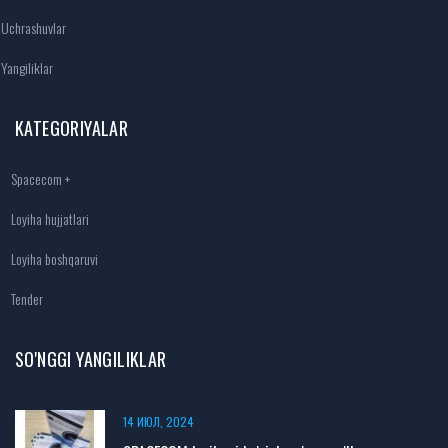
Uchrashuvlar
Yangiliklar
KATEGORIYALAR
Spacecom +
Loyiha hujjatlari
Loyiha boshqaruvi
Tender
SO'NGGI YANGILIKLAR
14 ИЮЛ, 2024