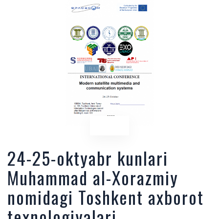
24-25-oktyabr kunlari
Muhammad al-Xorazmiy
nomidagi Toshkent axborot
texnologiyalari