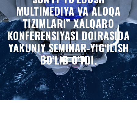
MULTIMEDIYA VA ALOQA
TIZIMLARI” XALQARO
KONFERENSIYASI DOIRASIDA
YAKUNIY SEMINAR-YIG‘ILISH
BO‘LIB O‘TDI.