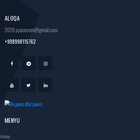
ALOQA
2020.spacecom@gmail.com
+998998115762
MENYU
Asosiy