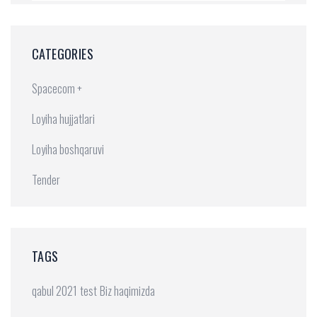
CATEGORIES
Spacecom +
Loyiha hujjatlari
Loyiha boshqaruvi
Tender
TAGS
qabul 2021
test
Biz haqimizda